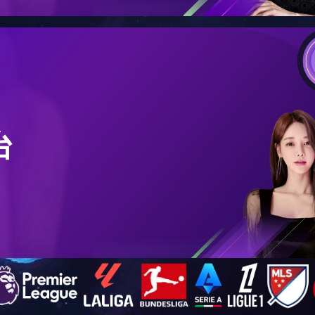
才招聘
暂无数据,请浏览其他栏目