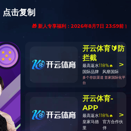
中文
English
招聘信息
拼搏（中国）