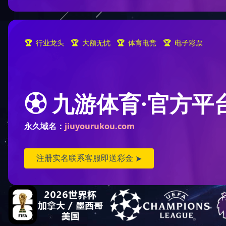
人
诚聘精英