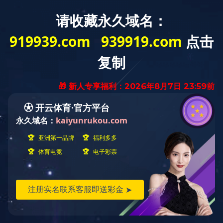
拼搏在线官方网站欢迎您！
首页
关于宏达
新闻中心
产品展