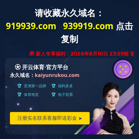
拼搏在线官方网站欢迎您！
首页
关于宏达
新闻中心
产品展