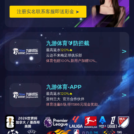
自2004年与年产460
臂”。二十年间，装载机队伍
转机始于2018年下半
验。水泥厂区工况严苛，设备
键设备突发故障，急需特定配
的燃眉之急。这种响应速度和
从第一台（燃油）装载机
今，蒋总的装卸车队中英轩装载
时，成为蒋总口中“可靠”的代
油电切换：政策东风下的
当国家“双碳”战略的号
批量“油换电”的，是一笔清
传统油车，以国四燃油装
而换上英轩YX656EV
需30元左右！
“不算不知道，一算吓一
轩电装，每天总成本直降约50
道。
经济性之外，绿色环保更