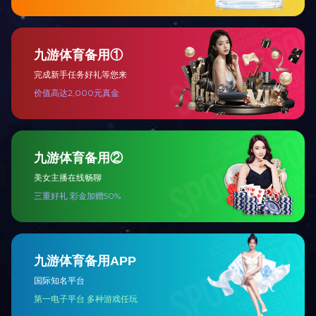
中国·辽宁省朝阳市龙城区工业项目区
电话：86-421-3931599 3931700
售后服务免费电话：18642172005
传真：86-421-3931599 3931590
辽ICP备08001690号
辽公网安备
JIANGNAN.COM江南体育(中国大陆)科技公司
|
开云·官方端网
页版登录入口
|
8xbet平台_8xbet(中国)一站式服务平台
|