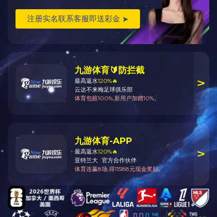
通用系列
给料设备
提升及输送设备
破碎及筛分设备
选矿设备
带式输送机托辊生产线