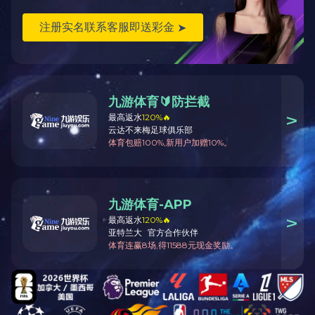
通用系列
给料设备
提升及输送设备
破碎及筛分设备
选矿设备
带式输送机托辊生产线
TH型斗式提升机是目前