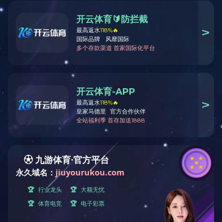
提升及输送设备
拼搏在线官方网站
备料工段
后处理工段
锯切与砂光工段