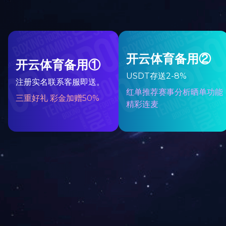
通用系列
给料设备
提升及输送设备
破碎及筛分设备
选矿设备
带式输送机托辊生产线