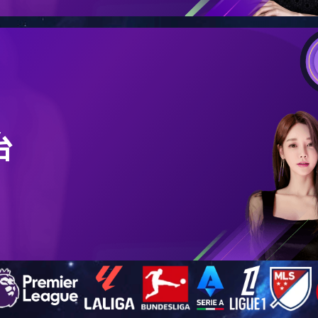
切与砂光工段
堆垛站
文章来源：本站 上传时间：2014-07