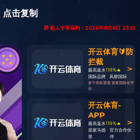
中文
English
招聘信息
拼搏（中国）